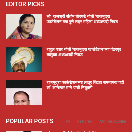
EDITOR PICKS
सौ. राजश्री संतोष घोरपडे यांची ‘राजमुद्रा
फाउंडेशन’च्या पुणे शहर महिला अध्यक्षपदी निवड
राहुल पवार यांची ‘राजमुद्रा फाउंडेशन’च्या पंढरपूर
तालुका अध्यक्षपदी निवड
राजमुद्रा फाऊंडेशनच्या लातूर जिल्हा समन्वयक पदी
डॉ. ज्ञानेश्वर माने यांची नियुक्ती
POPULAR POSTS
All
Featured
All time popular