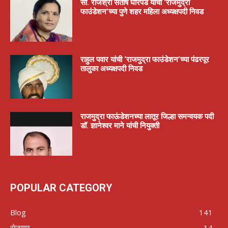
सौ. राजश्री संतोष घोरपडे यांची ‘राजमुद्रा
फाउंडेशन’च्या पुणे शहर महिला अध्यक्षपदी निवड
राहुल पवार यांची ‘राजमुद्रा फाउंडेशन’च्या पंढरपूर
तालुका अध्यक्षपदी निवड
राजमुद्रा फाऊंडेशनच्या लातूर जिल्हा समन्वयक पदी
डॉ. ज्ञानेश्वर माने यांची नियुक्ती
POPULAR CATEGORY
Blog
141
रोजगार
14