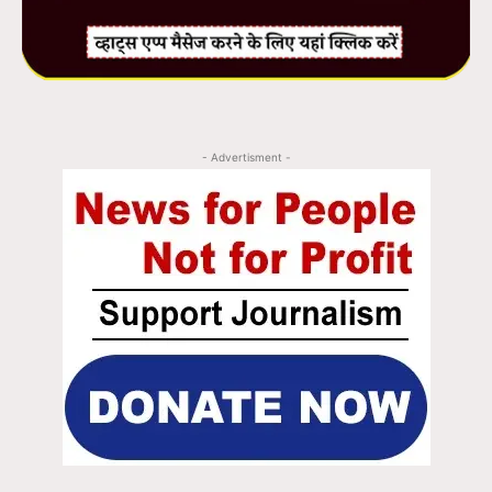
- Advertisment -