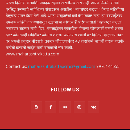
आपण दिलेल्या बातमीशी संपादक सहमत असतीलच असे नाही. आपण दिलेली बातमी
प्रसिद्ध करण्याचे सर्वाधिकार संपादकाचे असतील." महाराष्ट्र कट्टा " केवळ माहितीच्या
हेतूसाठी सादर केली गेली आहे. आम्ही अचूकतेची हमी देऊ शकत नाही. ह्या वेबसाईटवर
उपलब्ध माहिती वापरण्यापासून उद्भवणाऱ्या कोणत्याही परिणामासाठी "महाराष्ट्र कट्टा"
जबाबदार राहणार नाही. टिप:- वेबसाईटवर प्रकाशित होणाऱ्या कोणत्याही बातमी अथवा
इतर कोणत्याही माहितीवर कोणास तक्रार असल्यास त्यांनी वर दिलेल्या व्हाट्सप्प नंबर
वर आपली तक्रार नोंदवावी. तक्रार नोंदवल्यानंतर 48 तासांमध्ये चाचणी करून बातमी/
माहीती हटवली जाईल याची वाचकांनी नोंद घ्यावी.
www.maharashtrakatta.com
Contact us:
maharashtrakattapcmc@gmail.com
9970144555
FOLLOW US