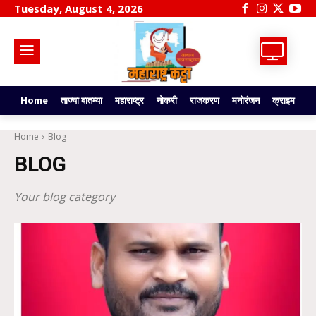
Tuesday, August 4, 2026
Home
ताज्या बातम्या
महाराष्ट्र
नोकरी
राजकरण
मनोरंजन
क्राइम
टे
Home
Blog
BLOG
Your blog category