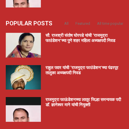
POPULAR POSTS
All
Featured
All time popular
सौ. राजश्री संतोष घोरपडे यांची ‘राजमुद्रा
फाउंडेशन’च्या पुणे शहर महिला अध्यक्षपदी निवड
राहुल पवार यांची ‘राजमुद्रा फाउंडेशन’च्या पंढरपूर
तालुका अध्यक्षपदी निवड
राजमुद्रा फाऊंडेशनच्या लातूर जिल्हा समन्वयक पदी
डॉ. ज्ञानेश्वर माने यांची नियुक्ती