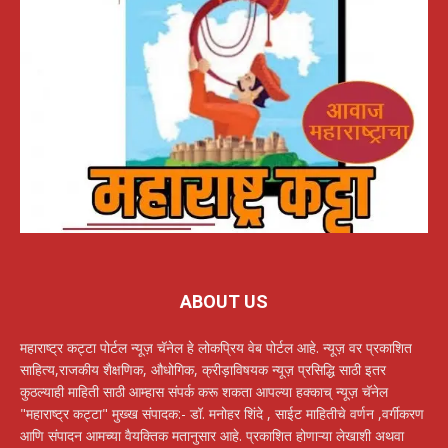
ABOUT US
महाराष्ट्र कट्टा पोर्टल न्यूज़ चॅनेल हे लोकप्रिय वेब पोर्टल आहे. न्यूज़ वर प्रकाशित
साहित्य,राजकीय शैक्षणिक, औधोगिक, क्रीड़ाविषयक न्यूज़ प्रसिद्धि साठी इतर
कुठल्याही माहिती साठी आम्हास संपर्क करू शकता आपल्या हक्काच् न्यूज़ चॅनेल
"महाराष्ट्र कट्टा" मुख्ख संपादक:- डॉ. मनोहर शिंदे , साईट माहितीचे वर्णन ,वर्गीकरण
आणि संपादन आमच्या वैयक्तिक मतानुसार आहे. प्रकाशित होणाऱ्या लेखाशी अथवा