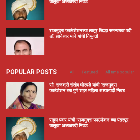
तालुका अध्यक्षपदी निवड
राजमुद्रा फाऊंडेशनच्या लातूर जिल्हा समन्वयक पदी
डॉ. ज्ञानेश्वर माने यांची नियुक्ती
POPULAR POSTS
All
Featured
All time popular
सौ. राजश्री संतोष घोरपडे यांची ‘राजमुद्रा
फाउंडेशन’च्या पुणे शहर महिला अध्यक्षपदी निवड
राहुल पवार यांची ‘राजमुद्रा फाउंडेशन’च्या पंढरपूर
तालुका अध्यक्षपदी निवड