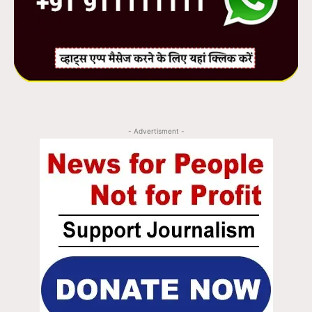
- Advertisment -