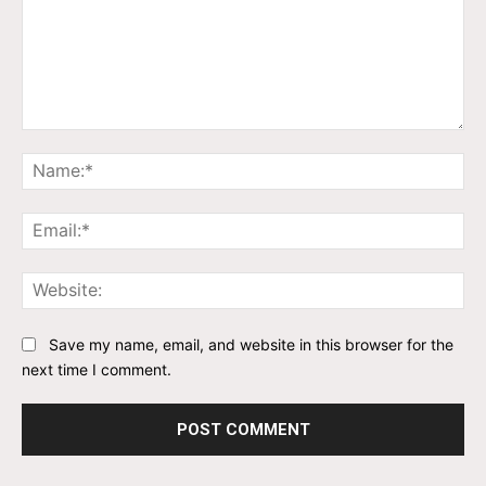
Comment:
Na
Ema
Web
Save my name, email, and website in this browser for the
next time I comment.