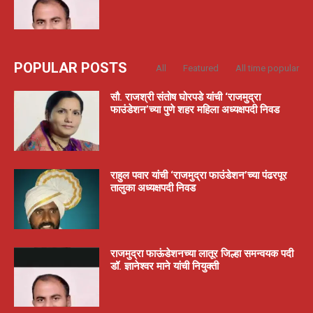
POPULAR POSTS
All
Featured
All time popular
सौ. राजश्री संतोष घोरपडे यांची ‘राजमुद्रा
फाउंडेशन’च्या पुणे शहर महिला अध्यक्षपदी निवड
राहुल पवार यांची ‘राजमुद्रा फाउंडेशन’च्या पंढरपूर
तालुका अध्यक्षपदी निवड
राजमुद्रा फाऊंडेशनच्या लातूर जिल्हा समन्वयक पदी
डॉ. ज्ञानेश्वर माने यांची नियुक्ती