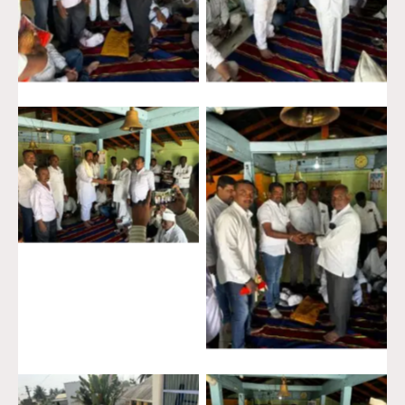
No Caption
No Caption