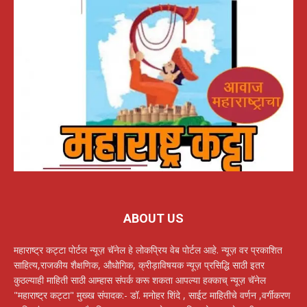
ABOUT US
महाराष्ट्र कट्टा पोर्टल न्यूज़ चॅनेल हे लोकप्रिय वेब पोर्टल आहे. न्यूज़ वर प्रकाशित
साहित्य,राजकीय शैक्षणिक, औधोगिक, क्रीड़ाविषयक न्यूज़ प्रसिद्धि साठी इतर
कुठल्याही माहिती साठी आम्हास संपर्क करू शकता आपल्या हक्काच् न्यूज़ चॅनेल
"महाराष्ट्र कट्टा" मुख्ख संपादक:- डॉ. मनोहर शिंदे , साईट माहितीचे वर्णन ,वर्गीकरण