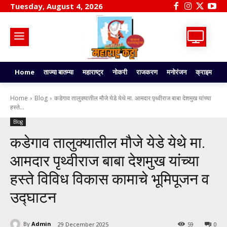
Tuesday, August 4, 2026
Home
ताज्या बातम्या
महाराष्ट्र
नोकरी
राजकरण
मनोरंजन
क्राइम
टे
Home
Blog
कडेगाव तालुक्यातील मौजे येडे येथे मा. आमदार पृथ्वीराज बाबा देशमुख यांच्या
हस्ते...
Blog
कडेगाव तालुक्यातील मौजे येडे येथे मा.
आमदार पृथ्वीराज बाबा देशमुख यांच्या
हस्ते विविध विकास कामाचे भूमिपूजन व
उद्घाटन
By
Admin
29 December 2025
59
0