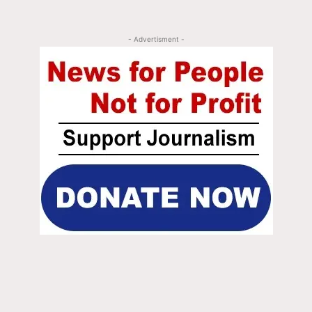
- Advertisment -